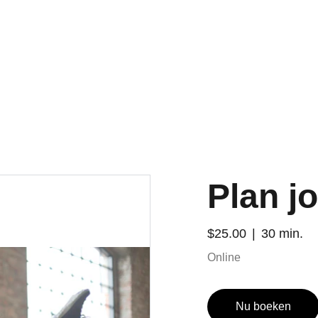
Plan j
$25.00
30 min.
Online
Nu boeken