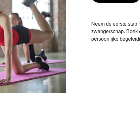
Neem de eerste stap n
zwangerschap. Boek ee
persoonlijke begeleidi