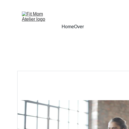
Home
Over