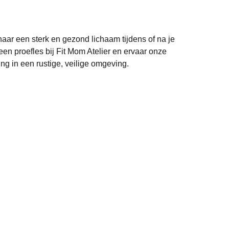
aar een sterk en gezond lichaam tijdens of na je
n proefles bij Fit Mom Atelier en ervaar onze
ng in een rustige, veilige omgeving.